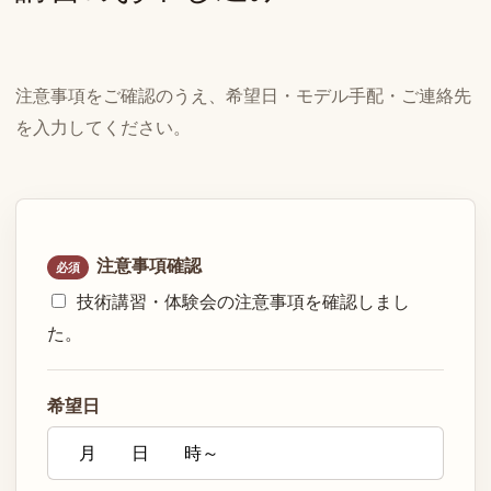
注意事項をご確認のうえ、希望日・モデル手配・ご連絡先
を入力してください。
注意事項確認
必須
技術講習・体験会の注意事項を確認しまし
た。
希望日