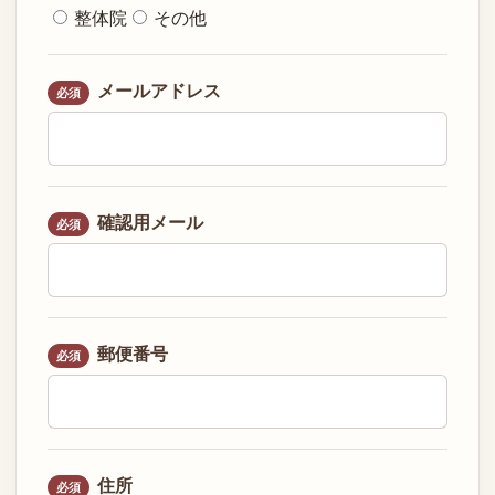
整体院
その他
メールアドレス
必須
確認用メール
必須
郵便番号
必須
住所
必須