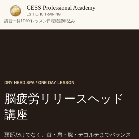
CESS Professional Academy
ESTHETIC TRAINING
講習一覧
1DAYレッスン
日程確認
申込み
DRY HEAD SPA / ONE DAY LESSON
脳疲労リリースヘッド
講座
頭部だけでなく、首・肩・腕・デコルテまでバランス