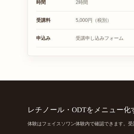
時間
2時間
受講料
5,000円（税別）
申込み
受講申し込みフォーム
レチノール・ODTをメニュー化
体験はフェイスソワン体験内で確認できます。受