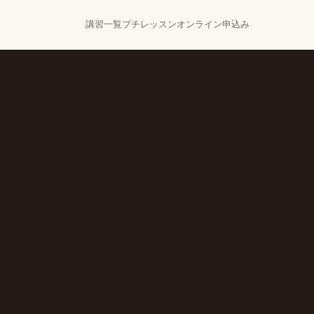
講習一覧
プチレッスン
オンライン
申込み