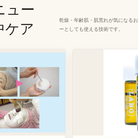
ニュー
乾燥・年齢肌・肌荒れが気になる
中ケア
ーとしても使える技術です。