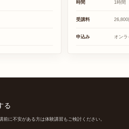
時間
1時間
受講料
26,
申込み
オンラ
する
講前に不安がある方は体験講習もご検討ください。