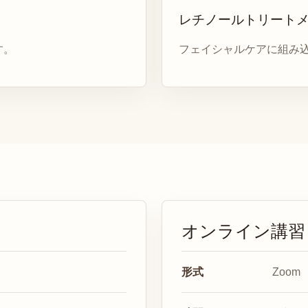
レチノールトリート
す。
フェイシャルケアに組み
オンライン講習
形式
Zoom