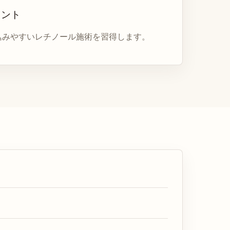
メント
込みやすいレチノール施術を習得します。