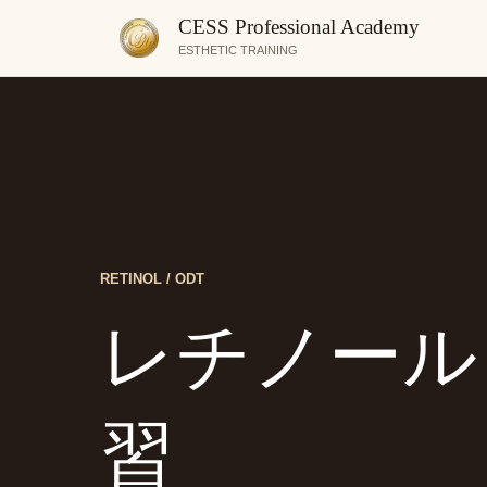
CESS Professional Academy
ESTHETIC TRAINING
RETINOL / ODT
レチノール
習