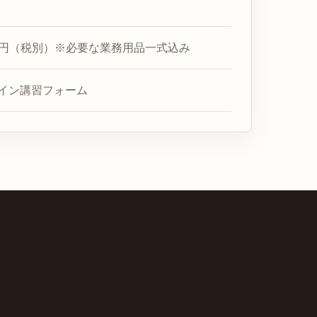
800円（税別）※必要な業務用品一式込み
イン講習フォーム